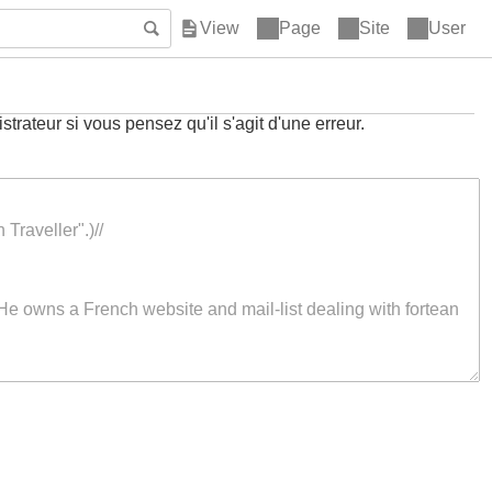
Page
Site
User
trateur si vous pensez qu'il s'agit d'une erreur.