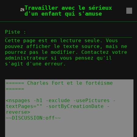
Travailler avec le sérieux
d'un enfant qui s'amuse
Piste :
Cette page est en lecture seule. Vous
pouvez afficher le texte source, mais ne
pourrez pas le modifier. Contactez votre
administrateur si vous pensez qu'il
s'agit d'une erreur.