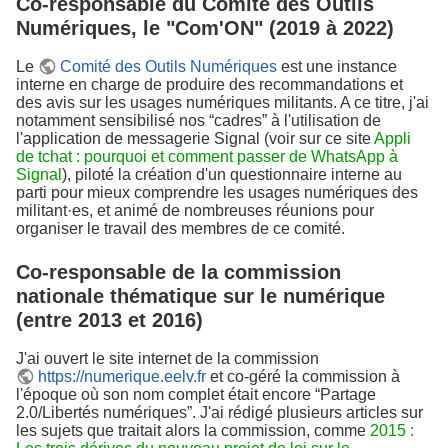
Co-responsable du Comité des Outils
Numériques, le "Com'ON" (2019 à 2022)
Le
Comité des Outils Numériques
est une instance
interne en charge de produire des recommandations et
des avis sur les usages numériques militants. A ce titre, j'ai
notamment sensibilisé nos “cadres” à l'utilisation de
l'application de messagerie Signal (voir sur ce site
Appli
de tchat : pourquoi et comment passer de WhatsApp à
Signal
), piloté la création d'un questionnaire interne au
parti pour mieux comprendre les usages numériques des
militant·es, et animé de nombreuses réunions pour
organiser le travail des membres de ce comité.
Co-responsable de la commission
nationale thématique sur le numérique
(entre 2013 et 2016)
J'ai ouvert le site internet de la commission
https://numerique.eelv.fr
et co-géré la commission à
l'époque où son nom complet était encore “Partage
2.0/Libertés numériques”. J'ai rédigé plusieurs articles sur
les sujets que traitait alors la commission, comme
2015 :