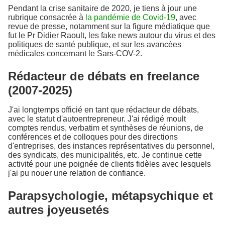
Pendant la crise sanitaire de 2020, je tiens à jour une
rubrique consacrée à
la pandémie de Covid-19
, avec
revue de presse, notamment sur la figure médiatique que
fut le Pr Didier Raoult, les fake news autour du virus et des
politiques de santé publique, et sur les avancées
médicales concernant le Sars-COV-2.
Rédacteur de débats en freelance
(2007-2025)
J'ai longtemps officié en tant que rédacteur de débats,
avec le statut d'autoentrepreneur. J'ai rédigé moult
comptes rendus, verbatim et synthèses de réunions, de
conférences et de colloques pour des directions
d'entreprises, des instances représentatives du personnel,
des syndicats, des municipalités, etc. Je continue cette
activité pour une poignée de clients fidèles avec lesquels
j'ai pu nouer une relation de confiance.
Parapsychologie, métapsychique et
autres joyeusetés