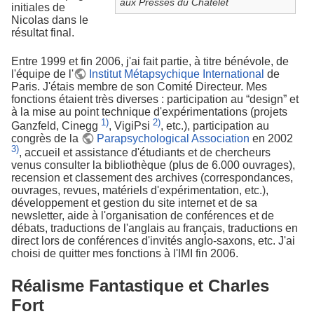
aux Presses du Châtelet
initiales de
Nicolas dans le
résultat final.
Entre 1999 et fin 2006, j'ai fait partie, à titre bénévole, de
l'équipe de l'
Institut Métapsychique International
de
Paris. J'étais membre de son Comité Directeur. Mes
fonctions étaient très diverses : participation au “design” et
à la mise au point technique d'expérimentations (projets
1)
2)
Ganzfeld, Cinegg
, VigiPsi
, etc.), participation au
congrès de la
Parapsychological Association
en 2002
3)
, accueil et assistance d'étudiants et de chercheurs
venus consulter la bibliothèque (plus de 6.000 ouvrages),
recension et classement des archives (correspondances,
ouvrages, revues, matériels d'expérimentation, etc.),
développement et gestion du site internet et de sa
newsletter, aide à l'organisation de conférences et de
débats, traductions de l'anglais au français, traductions en
direct lors de conférences d'invités anglo-saxons, etc. J'ai
choisi de quitter mes fonctions à l'IMI fin 2006.
Réalisme Fantastique et Charles
Fort