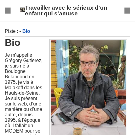
Travailler avec le sérieux d'un
enfant qui s'amuse
Piste :
•
Bio
Bio
Je m’appelle
Grégory Gutierez,
je suis né à
Boulogne
Billancourt en
1975, je vis à
Malakoff dans les
Hauts-de-Seine.
Je suis présent
sur le web, d’une
manière ou d’une
autre, depuis
1995, à l'époque
où il fallait un
MODEM pour se