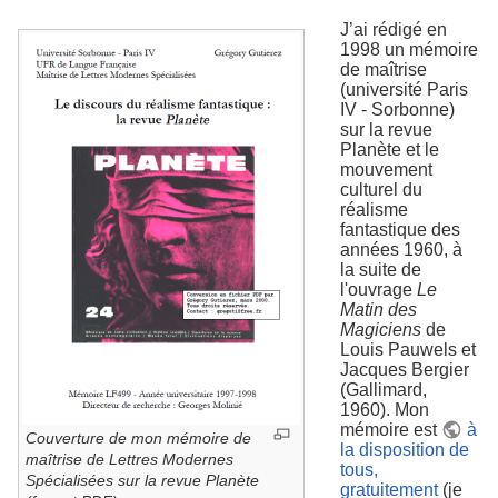
J’ai rédigé en
1998 un mémoire
de maîtrise
(université Paris
IV - Sorbonne)
sur la revue
Planète et le
mouvement
culturel du
réalisme
fantastique des
années 1960, à
la suite de
l'ouvrage
Le
Matin des
Magiciens
de
Louis Pauwels et
Jacques Bergier
(Gallimard,
1960). Mon
mémoire est
à
Couverture de mon mémoire de
la disposition de
maîtrise de Lettres Modernes
tous,
Spécialisées sur la revue Planète
gratuitement
(je