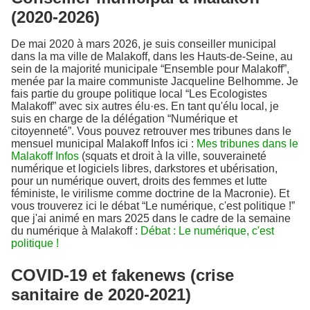
(2020-2026)
De mai 2020 à mars 2026, je suis conseiller municipal
dans la ma ville de Malakoff, dans les Hauts-de-Seine, au
sein de la majorité municipale “Ensemble pour Malakoff”,
menée par la maire communiste Jacqueline Belhomme. Je
fais partie du groupe politique local “Les Ecologistes
Malakoff” avec six autres élu·es. En tant qu'élu local, je
suis en charge de la délégation “Numérique et
citoyenneté”. Vous pouvez retrouver mes tribunes dans le
mensuel municipal Malakoff Infos ici :
Mes tribunes dans le
Malakoff Infos
(squats et droit à la ville, souveraineté
numérique et logiciels libres, darkstores et ubérisation,
pour un numérique ouvert, droits des femmes et lutte
féministe, le virilisme comme doctrine de la Macronie). Et
vous trouverez ici le débat “Le numérique, c'est politique !”
que j'ai animé en mars 2025 dans le cadre de la semaine
du numérique à Malakoff :
Débat : Le numérique, c'est
politique !
COVID-19 et fakenews (crise
sanitaire de 2020-2021)