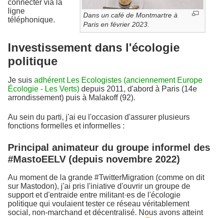
connecter via la
ligne
Dans un café de Montmartre à
téléphonique.
Paris en février 2023.
Investissement dans l'écologie
politique
Je suis
adhérent Les Ecologistes (anciennement Europe
Écologie - Les Verts)
depuis 2011, d'abord à Paris (14e
arrondissement) puis à Malakoff (92).
Au sein du parti, j'ai eu l'occasion d'assurer plusieurs
fonctions formelles et informelles :
Principal animateur du groupe informel des
#MastoEELV (depuis novembre 2022)
Au moment de la grande #TwitterMigration (comme on dit
sur Mastodon), j'ai pris l'iniative d'ouvrir un groupe de
support et d'entraide entre militant·es de l'écologie
politique qui voulaient tester ce réseau véritablement
social, non-marchand et décentralisé. Nous avons atteint