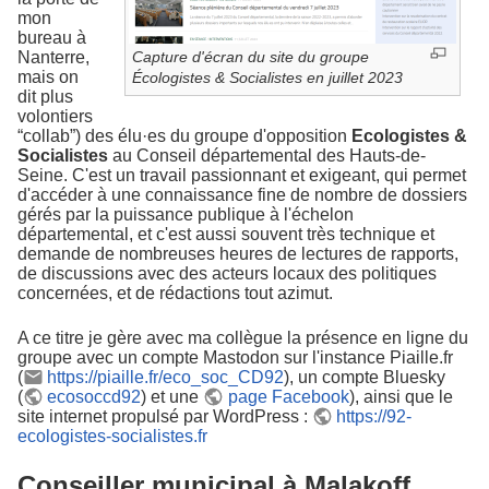
mon
bureau à
Nanterre,
Capture d'écran du site du groupe
mais on
Écologistes & Socialistes en juillet 2023
dit plus
volontiers
“collab”) des élu·es du groupe d'opposition
Ecologistes &
Socialistes
au Conseil départemental des Hauts-de-
Seine. C'est un travail passionnant et exigeant, qui permet
d'accéder à une connaissance fine de nombre de dossiers
gérés par la puissance publique à l'échelon
départemental, et c'est aussi souvent très technique et
demande de nombreuses heures de lectures de rapports,
de discussions avec des acteurs locaux des politiques
concernées, et de rédactions tout azimut.
A ce titre je gère avec ma collègue la présence en ligne du
groupe avec un compte Mastodon sur l'instance Piaille.fr
(
https://piaille.fr/eco_soc_CD92
), un compte Bluesky
(
ecosoccd92
) et une
page Facebook
), ainsi que le
site internet propulsé par WordPress :
https://92-
ecologistes-socialistes.fr
Conseiller municipal à Malakoff