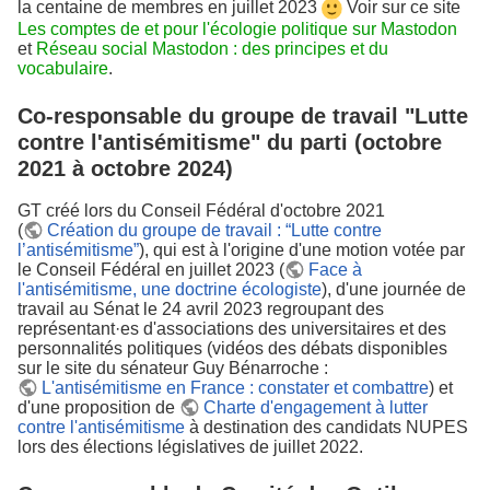
la centaine de membres en juillet 2023
Voir sur ce site
Les comptes de et pour l'écologie politique sur Mastodon
et
Réseau social Mastodon : des principes et du
vocabulaire
.
Co-responsable du groupe de travail "Lutte
contre l'antisémitisme" du parti (octobre
2021 à octobre 2024)
GT créé lors du Conseil Fédéral d'octobre 2021
(
Création du groupe de travail : “Lutte contre
l’antisémitisme”
), qui est à l'origine d'une motion votée par
le Conseil Fédéral en juillet 2023 (
Face à
l'antisémitisme, une doctrine écologiste
), d'une journée de
travail au Sénat le 24 avril 2023 regroupant des
représentant·es d'associations des universitaires et des
personnalités politiques (vidéos des débats disponibles
sur le site du sénateur Guy Bénarroche :
L'antisémitisme en France : constater et combattre
) et
d'une proposition de
Charte d'engagement à lutter
contre l'antisémitisme
à destination des candidats NUPES
lors des élections législatives de juillet 2022.