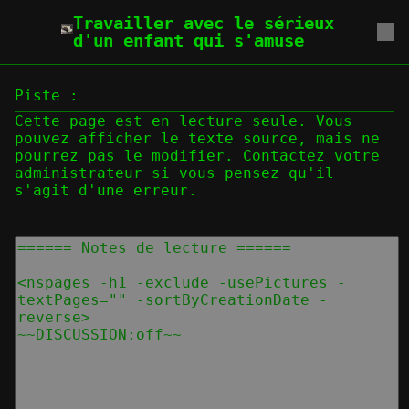
Travailler avec le sérieux
d'un enfant qui s'amuse
Piste :
Cette page est en lecture seule. Vous
pouvez afficher le texte source, mais ne
pourrez pas le modifier. Contactez votre
administrateur si vous pensez qu'il
s'agit d'une erreur.