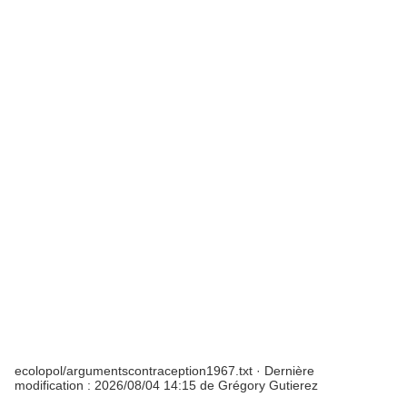
ecolopol/argumentscontraception1967.txt
· Dernière
modification :
2026/08/04 14:15
de
Grégory Gutierez