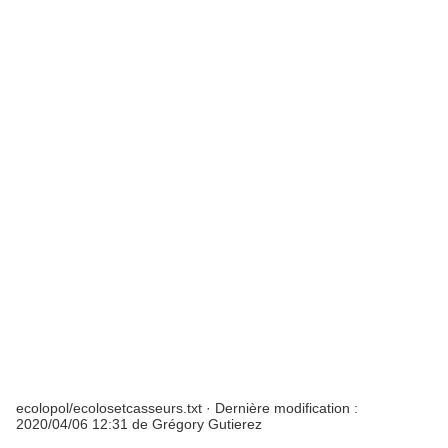
ecolopol/ecolosetcasseurs.txt
· Dernière modification :
2020/04/06 12:31
de
Grégory Gutierez