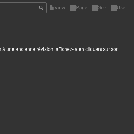
Page
Site
User
 à une ancienne révision, affichez-la en cliquant sur son