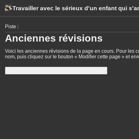
Travailler avec le sérieux d'un enfant qui s'
Piste :
Anciennes révisions
Voici les anciennes révisions de la page en cours. Pour les c
nom, puis cliquez sur le bouton « Modifier cette page » et enre
Différences entre les versions sélectionnées