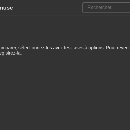
amuse
omparer, sélectionnez-les avec les cases à options. Pour revenir
gistrez-la.