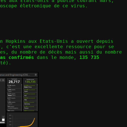
ses
aux Etats-Unis a publié courant mars,
oscope életronique de ce virus.
n Hopkins aux Etats-Unis a ouvert depuis
r
, c'est une excellente ressource pour se
es, du nombre de décès mais aussi du nombre
as confirmés
dans le monde,
135 735
té).