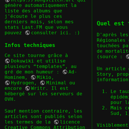
génère automatiquement la
liste des albums que
j'écoute le plus ces
derniers mois, selon mes
Quel est 
stats Last.FM que vous
pouvez
consulter ici
. :)
D'après les
Régionales 
Infos techniques
touchées pa
de mortalit
Ce site tourne grâce à
(source :
Dokuwiki
et utilise
plusieurs “templates”, au
Un article
gré de mon humeur :
Ad-
Story
, prop
Hominem
,
Mikio
,
information
Hydrogen
,
Minimal
ou
encore
Writr
. Il est
Le tau
hébergé sur les serveurs de
épidém
OVH.
pour l
Mais c
Sauf mention contraire, les
Sud, 1
articles sont publiés selon
les termes de la
licence
Visiblement
Creative Commons Attribution