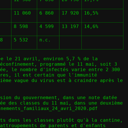
11 060
6 860
17 920
16,5%
8 598
4 599
13 197
14,6%
8
5 532
n.c.
e le 21 avril, environ 5,7 % de la
déconfinement, programmé le 11 mai, soit 3
ée, le nombre d'infectés varie entre 2 300
res, il est certain que l'immunité
ième vague du virus est à craindre après le
sion du gouvernement, dans une note datée
ée des classes du 11 mai, dans une deuxième
nnements_familiaux_24_avri_2020.pdf
ts dans les classes plutôt qu'à la cantine,
attroupements de parents et d'enfants