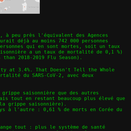
, à peu près l'équivalent des Agences
urait déjà au moins 742 000 personnes
personnes qui en sont mortes, soit un taux
isonnière a un taux de mortalité de 0,1 %)
S than 2018-2019 Flu Season
).
ity at 3.4%. That Doesn't Tell the Whole
rtalité du SARS-CoV-2, avec deux
 grippe saisonnière que des autres
ais tout en restant beaucoup plus élevé que
la grippe saisonnière).
ys à l'autre : 0,61 % de morts en Corée du
ange tout : plus le système de santé