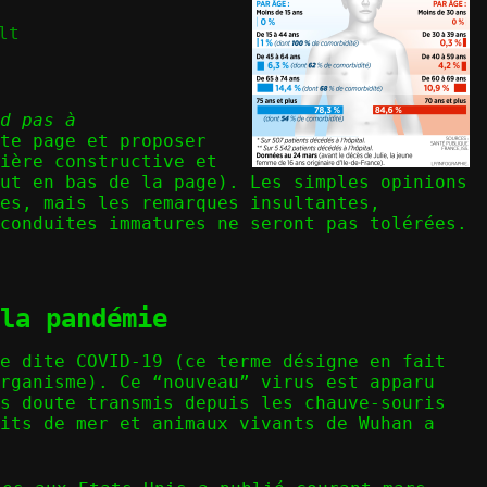
lt
d pas à
te page et proposer
ière constructive et
ut en bas de la page). Les simples opinions
es, mais les remarques insultantes,
conduites immatures ne seront pas tolérées.
la pandémie
ie dite COVID-19 (ce terme désigne en fait
rganisme). Ce “nouveau” virus est apparu
ns doute transmis depuis les chauve-souris
its de mer et animaux vivants de Wuhan a