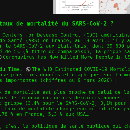
taux de mortalité du SARS-CoV-2 ?
 Centers for Desease Control (CDC) américains
de Santé (ARS) en France, au 19 avril, il y a
r le SARS-CoV-2 aux Etats-Unis, dont 39 600 
é de 5% (à titre de comparaison, la grippe sa
Coronavirus Has Now Killed More People in U
 du Time,
The WHO Estimated COVID-19 Mortal
ose plusieurs données et graphiques sur la mo
s importantes (chiffres au 9 mars 2020) :
x de mortalité est plus proche de celui de la
ies de coronavirus de ces dernières années, m
a grippe (3,4% pour le SARS-CoV-2, 0,1% pour 
e taux de mortalité change énormément d'un pa
,78 % en France, 5,3 % aux USA…
, c'est la politique de santé publique qui ch