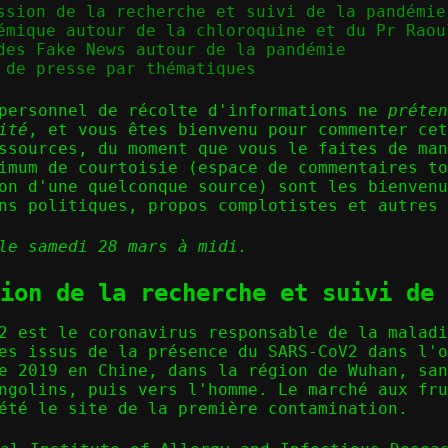
ssion de la recherche et suivi de la pandémie
émique autour de la chloroquine et du Pr Raou
des Fake News autour de la pandémie
 de presse par thématiques
 personnel de récolte d'informations ne
préten
ité
, et vous êtes bienvenu pour commenter cet
ssources, du moment que vous le faites de man
imum de courtoisie (espace de commentaires to
on d'une quelconque source) sont les bienvenu
ns politiques, propos complotistes et autres 
le samedi 28 mars à midi.
ion de la recherche et suivi de 
2 est le coronavirus responsable de la malad
es issus de la présence du SARS-CoV2 dans l'o
e 2019 en Chine, dans la région de Wuhan, sa
ngolins, puis vers l'homme. Le marché aux fru
été le site de la première contamination.