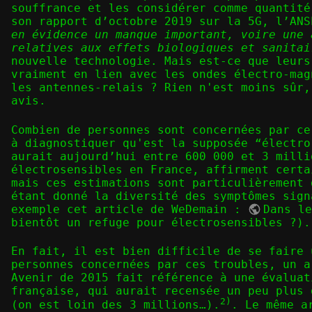
souffrance et les considérer comme quantité
son rapport d’octobre 2019 sur la 5G, l’AN
en évidence un manque important, voire une 
relatives aux effets biologiques et sanitai
nouvelle technologie. Mais est-ce que leurs
vraiment en lien avec les ondes électro-mag
les antennes-relais ? Rien n'est moins sûr,
avis.
Combien de personnes sont concernées par ce
à diagnostiquer qu'est la supposée “électro
aurait aujourd’hui entre 600 000 et 3 milli
électrosensibles en France, affirment certa
mais ces estimations sont particulièrement 
étant donné la diversité des symptômes sign
exemple cet article de WeDemain :
Dans l
bientôt un refuge pour électrosensibles ?
).
En fait, il est bien difficile de se faire 
personnes concernées par ces troubles, un a
Avenir de 2015 fait référence à une évaluat
française, qui aurait recensée un peu plus 
2)
(on est loin des 3 millions…).
. Le même a