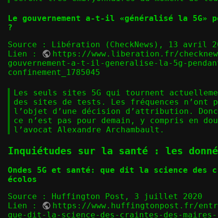
Le gouvernement a-t-il «généralisé la 5G» p
?
Source : Libération (CheckNews), 13 avril 2
Lien :
https://www.liberation.fr/checkne
gouvernement-a-t-il-generalise-la-5g-pendan
confinement_1785045
Les seuls sites 5G qui tournent actuelleme
des sites de tests. Les fréquences n’ont p
l’objet d’une décision d’attribution. Donc
ce n’est pas pour demain, y compris en dou
l’avocat Alexandre Archambault.
Inquiétudes sur la santé : les donné
Ondes 5G et santé: que dit la science des c
écolos
Source : Huffington Post, 3 juillet 2020
Lien :
https://www.huffingtonpost.fr/ent
que-dit-la-science-des-craintes-des-maires-