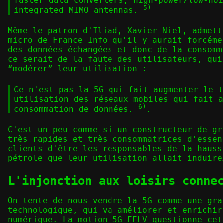
faster data converters, high-power/low-noi
5)
integrated MIMO antennas.
Même le patron d'Iliad, Xavier Niel, admett
micro de France Info qu'il y aurait forcéme
des données échangées et donc de la consomm
ce serait de la faute des utilisateurs, qui
“modérer” leur utilisation :
Ce n'est pas la 5G qui fait augmenter le t
utilisation des réseaux mobiles qui fait a
6)
consommation de données.
.
C'est un peu comme si un constructeur de gr
très rapides et très consommatrices d'essen
clients d'être les responsables de la hauss
pétrole que leur utilisation allait induire
L'injonction aux loisirs conne
On tente de nous vendre la 5G comme une gra
technologique, qui va améliorer et enrichir
numérique. La motion 5G EELV questionne cet