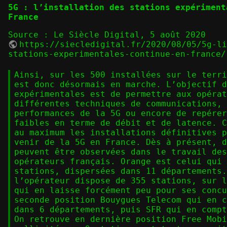
5G : l’installation des stations expériment
France
Source : Le Siècle Digital, 5 août 2020
https://siecledigital.fr/2020/08/05/5g-l
stations-experimentales-continue-en-france/
Ainsi, sur les 500 installées sur le terri
est donc désormais en marche. L’objectif d
expérimentales est de permettre aux opérat
différentes techniques de communications, 
performances de la 5G ou encore de repérer
faibles en terme de débit et de latence. C
au maximum les installations définitives p
venir de la 5G en France. Dès à présent, d
peuvent être observées dans le travail des
opérateurs français. Orange est celui qui 
stations, dispersées dans 11 départements.
l’opérateur dispose de 355 stations, sur l
qui en laisse forcément peu pour ses concu
seconde position Bouygues Telecom qui en c
dans 6 départements, puis SFR qui en compt
On retrouve en dernière position Free Mobi