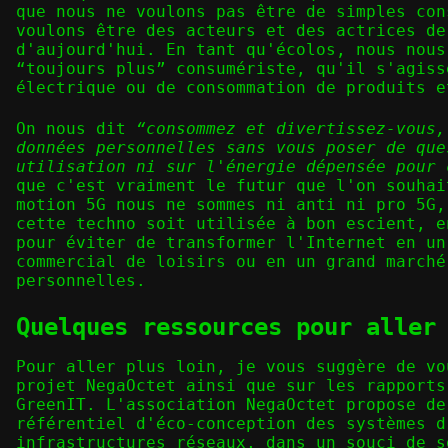
que nous ne voulons pas être de simples con
voulons être des acteurs et des actrices de
d'aujourd'hui. En tant qu'écolos, nous nous
“toujours plus” consumériste, qu'il s'agiss
électrique ou de consommation de produits e
On nous dit
“consommez et divertissez-vous,
données personnelles sans vous poser de que
utilisation ni sur l'énergie dépensée pour 
que c'est vraiment le futur que l'on souhai
motion 5G nous ne sommes ni anti ni pro 5G,
cette techno soit utilisée à bon escient, e
pour éviter de transformer l'Internet en un
commercial de loisirs ou en un grand marché
personnelles.
Quelques ressources pour aller
Pour aller plus loin, je vous suggère de vo
projet NegaOctet ainsi que sur les rapports
GreenIT. L'association NegaOctet propose de
référentiel d'éco-conception des systèmes d
infrastructures réseaux, dans un souci de s