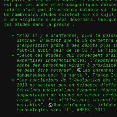
est que les ondes électromagnétiques émises
relais n’ont pas d’incidence notable sur la
De nombreuses études existent sur ce sujet,
d’une vingtaine d’années désormais. Quelque
ces études dans la presse :
“Plus il y a d’antennes, plus la puiss
diminue. D’autant que la 5G permettra 
d’exposition grâce à des débits plus i
faut-il avoir peur de la 5G ?
, Le Figa
“Selon ces études, qui convergent d’ai
expertises internationales, l’hypothès
santé des personnes vivant à proximité
ne peut être retenue”
,
Les antennes 
dangereuses pour la santé ?
, France In
“Les conclusions de l’évaluation des r
2013 ne mettent pas en évidence d’effe
Certaines publications évoquent néanmo
augmentation du risque de tumeur céréb
terme, pour les utilisateurs intensifs
portables”
,
Radiofréquences, télépho
technologies sans fil
, ANSES, 2011