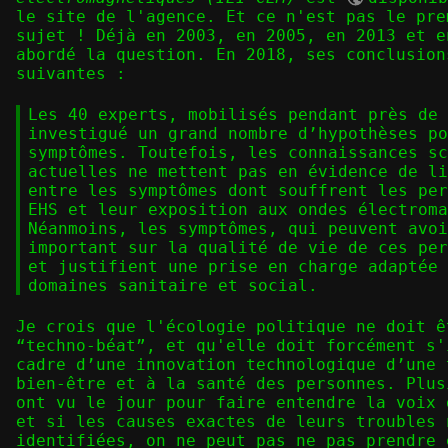
le site de l'agence. Et ce n'est pas le pre
sujet ! Déjà en 2003, en 2005, en 2013 et e
abordé la question. En 2018, ses conclusion
suivantes :
Les 40 experts, mobilisés pendant près de 
investigué un grand nombre d’hypothèses po
symptômes. Toutefois, les connaissances sc
actuelles ne mettent pas en évidence de li
entre les symptômes dont souffrent les per
EHS et leur exposition aux ondes électroma
Néanmoins, les symptômes, qui peuvent avoi
important sur la qualité de vie de ces per
et justifient une prise en charge adaptée 
domaines sanitaire et social.
Je crois que l'écologie politique ne doit ê
“techno-béat”, et qu'elle doit forcément s'
cadre d’une innovation technologique d’une 
bien-être et à la santé des personnes. Plus
ont vu le jour pour faire entendre la voix 
et si les causes exactes de leurs troubles 
identifiées, on ne peut pas ne pas prendre 