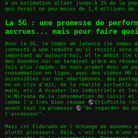
à un estimation allant jusqu'à 2% de la pop
qui ferait un peu moins de 1,4 millions de 
La 5G : une promesse de perfor
accrues... mais pour faire quo
Avec la 5G, le
temps de latence
(le temps d
connecté à une requête qu'il reçoit) sera d
important qu'aujourd'hui, et le débit (le t
des données sur un terminal grâce au réseau
fois plus rapide. On nous promet donc un pa
consommation en ligne, avec des vidéos HD i
accessibles sur nos smartphones, des partag
en un clin d'œil, de la réalité virtuelle d
main, etc. A écouter les industriels et les
le Nirvana de la consommation de loisir et 
comme l'a très bien résumé
EricPiolle
réc
avant tout la promesse
"de regarder du p
l'ascenseur"
.
Mais cet Eldorado de l'échange de données a
plutôt plusieurs. Déjà, c'est faire d'une a