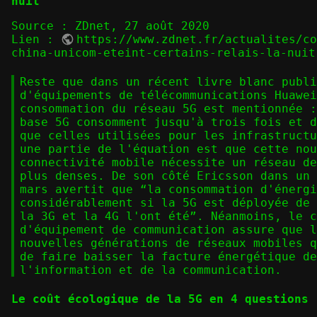
nuit
Source : ZDnet, 27 août 2020
Lien :
https://www.zdnet.fr/actualites/c
china-unicom-eteint-certains-relais-la-nuit
Reste que dans un récent livre blanc publi
d'équipements de télécommunications Huawei
consommation du réseau 5G est mentionnée :
base 5G consomment jusqu'à trois fois et d
que celles utilisées pour les infrastructu
une partie de l'équation est que cette nou
connectivité mobile nécessite un réseau de
plus denses. De son côté Ericsson dans un 
mars avertit que “la consommation d'énergi
considérablement si la 5G est déployée de 
la 3G et la 4G l'ont été”. Néanmoins, le c
d'équipement de communication assure que l
nouvelles générations de réseaux mobiles q
de faire baisser la facture énergétique de
l'information et de la communication.
Le coût écologique de la 5G en 4 questions