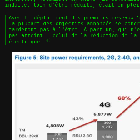
induite, loin d'être réduite, était en plei
Avec le déploiement des premiers réseaux 5
la plupart des objectifs annoncés se concr
tarderont pas à l'être… A part un, qui n'e
pas atteint : celui de la réduction de la 
4)
électrique.