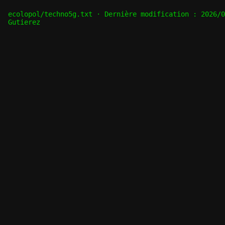
ecolopol/techno5g.txt
· Dernière modification :
2026/0
Gutierez