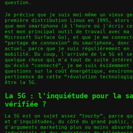
question.
Je précise que je suis moi-même un vieux ge
première distribution Linux en 1995, alors 
que mon smartphone (à l'heure où j'écris ce
est mon principal outil de travail avec ma 
Microsoft Surface Go), et que je me connect
“partage de connexion” du smartphone, donc 
actuel, parce que je suis régulièrement en 
mobilité. Du coup, l'arrivée de la 5G et se
quelque chose qui m'a tout de suite intéres
qu'écolo “connecté”, je me suis évidemment 
questions sur le coût énergétique, environn
pertinence de cette “révolution technologiq
être la 5G.
La 5G : l'inquiétude pour la s
vérifiée ?
La 5G est un sujet assez
“touchy”
, parce qu
et d'inquiétudes, du côté du grand public, 
d'arguments marketing plus ou moins absurde
industriels et des opérateurs de téléphonie