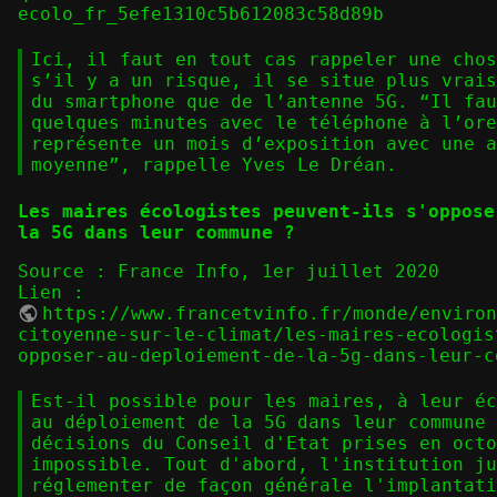
ecolo_fr_5efe1310c5b612083c58d89b
Ici, il faut en tout cas rappeler une chos
s’il y a un risque, il se situe plus vrais
du smartphone que de l’antenne 5G. “Il fau
quelques minutes avec le téléphone à l’ore
représente un mois d’exposition avec une a
moyenne”, rappelle Yves Le Dréan.
Les maires écologistes peuvent-ils s'oppose
la 5G dans leur commune ?
Source : France Info, 1er juillet 2020
Lien :
https://www.francetvinfo.fr/monde/enviro
citoyenne-sur-le-climat/les-maires-ecologis
opposer-au-deploiement-de-la-5g-dans-leur-c
Est-il possible pour les maires, à leur éc
au déploiement de la 5G dans leur commune 
décisions du Conseil d'Etat prises en octo
impossible. Tout d'abord, l'institution ju
réglementer de façon générale l'implantati