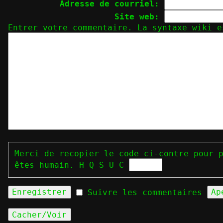
Adresse de courriel:
Site web:
Entrer votre commentaire. La syntaxe wiki 
Merci de recopier le code ci-contre pour 
êtes humain.
H Q S U C
Suivre les commentaires