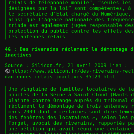
relais de téléphonie mobile”, “seules les 
désignées par la loi” sont compétentes, à 
le secrétaire d'Etat chargé du Numérique, 
ainsi que l'Agence nationale des fréquence
triade est également jugée responsable des
protection du public contre les effets des
les antennes-relais.
4G : Des riverains réclament le démontage d
inactives
Source : Silicon.fr, 21 avril 2009 Lien :
https://www.silicon.fr/des-riverains-rec
dantennes-relais-inactives-35129.html
Une vingtaine de familles locataires de la
boucles de la Seine à Saint-Cloud (Hauts-d
plainte contre Orange auprès du tribunal d
réclament le démontage de trois antennes r
mars 2009 dont « certaines sont directemen
des fenêtres des locataires », selon les p
Forget, avocat des riverains, rapportés pa
une pétition qui avait réuni une centaine 