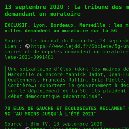
13 septembre 2020 : la tribune des m
demandant un moratoire
EXCLUSIF. Lyon, Bordeaux, Marseille : les m
villes demandent un moratoire sur la 5G
Source : Le Journal du Dimanche, 13 septemb
Lien :
https://www.lejdd.fr/Societe/5g-u
maires-et-de-deputes-demandent-un-moratoire
lete-2021-3991401
Une soixantaine d'élus (dont les maires de
Marseille ou encore Yannick Jadot, Jean-Lu
Quatennens, François Ruffin, Eric Piolle, 
Corbière…) exhortent le gouvernement à déc
sur le déploiement de la 5G. Ils plaident 
débat démocratique décentralisé”.
70 ÉLUS DE GAUCHE ET ÉCOLOGISTES RÉCLAMENT 
5G "AU MOINS JUSQU'À L'ÉTÉ 2021"
Source : Bfm TV, 13 septembre 2020