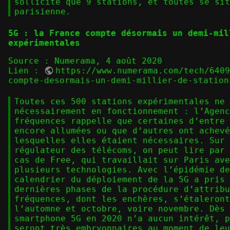
sollicité que 9 stations, et toutes se sit
parisienne.
5G : la France compte désormais un demi-mil
expérimentales
Source : Numerama, 4 août 2020
Lien :
https://www.numerama.com/tech/640
compte-desormais-un-demi-millier-de-station
Toutes ces 500 stations expérimentales ne 
nécessairement en fonctionnement : l’Agenc
fréquences rappelle que certaines d’entre 
encore allumées ou que d’autres ont achevé
lesquelles elles étaient nécessaires. Sur 
régulateur des télécoms, on peut lire par 
cas de Free, qui travaillait sur Paris ave
plusieurs technologies. Avec l’épidémie de
calendrier du déploiement de la 5G a pris 
dernières phases de la procédure d’attribu
fréquences, dont les enchères, s’étaleront
l’automne et octobre, voire novembre. Dès 
smartphone 5G en 2020 n’a aucun intérêt, p
seront très embryonnaires au moment de leu