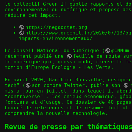
le collectif Green IT publie rapports et do
environnemental du numérique et propose des
réduire cet impact.
https://negaoctet.org
https://www.greenit.fr/2020/07/13/5g
impacts-environnementaux/
Le Conseil National du Numérique (
@CNNum
récemment publié une
feuille de route su
le numérique
qui, grosso modo, creuse le mê
motion d'Europe Ecologie - Les Verts.
En avril 2020, Gauthier Roussilhe, designer
tech” (
son compte Twitter
, publie son
mis à jour en juillet, dans lequel il abord
“controverse” : les enjeux économique, géop
fonciers et d'usage. Ce dossier de 40 pages
bourré de références et de résumés fort uti
comprendre la nouvelle technologie.
Revue de presse par thématique