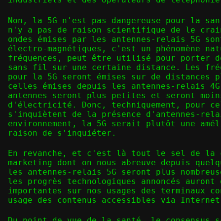
Non, la 5G n'est pas dangereuse pour la san
n'y a pas de raison scientifique de le crai
ondes émises par les antennes-relais 5G son
électro-magnétiques, c'est un phénomène nat
fréquences, peut être utilisé pour porter d
sans fil sur une certaine distance. Les fré
pour la 5G seront émises sur de distances p
celles émises depuis les antennes-relais 4G
antennes seront plus petites et seront moin
d'électricité. Donc, techniquement, pour ce
s'inquiètent de la présence d'antennes-rela
environnement, la 5G serait plutôt une amél
raison de s'inquiéter.
En revanche, et c'est là tout le sel de la 
marketing dont on nous abreuve depuis quelq
les antennes-relais 5G seront plus nombreus
les progrès technologiques annoncés auront 
importantes sur nos usages des terminaux co
usage des contenus accessibles via Internet
Du point de vue de la santé, le consensus s