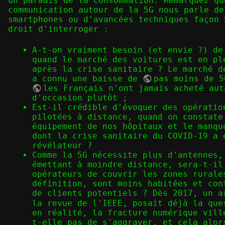
un paradis de la consommation. Remarquez qu
communication autour de la 5G nous parle de
smartphones ou d'avancées techniques façon 
droit d'interroger :
A-t-on vraiment besoin (et envie ?) de
quand le marché des voitures est en pl
après la crise sanitaire ? Le marché d
a connu une baisse de
pas moins de 5
les Français n'ont jamais acheté aut
d'occasion plutôt
;
Est-il crédible d'évoquer des opératio
pilotées à distance, quand on constat
équipement de nos hôpitaux et le manqu
dont la crise sanitaire du COVID-19 a 
révélateur ?
Comme la 5G nécessite plus d'antennes,
émettant à moindre distance, sera-t-il
opérateurs de couvrir les zones rurale
définition, sont moins habitées et con
de clients potentiels ? Dès 2017, un a
la revue de l'IEEE, posait déjà la qu
en réalité, la fracture numérique vill
t-elle pas de s'aggraver, et cela alor