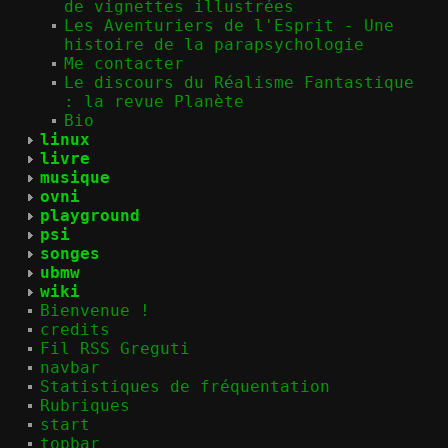
de vignettes illustrées
Les Aventuriers de l'Esprit - Une
histoire de la parapsychologie
Me contacter
Le discours du Réalisme Fantastique
: la revue Planète
Bio
linux
livre
musique
ovni
playground
psi
songes
ubmw
wiki
Bienvenue !
credits
Fil RSS Greguti
navbar
Statistiques de fréquentation
Rubriques
start
topbar