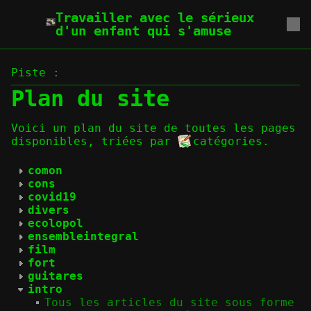
Travailler avec le sérieux
d'un enfant qui s'amuse
Piste :
Plan du site
Voici un plan du site de toutes les pages
disponibles, triées par
catégories
.
comon
cons
covid19
divers
ecolopol
ensembleintegral
film
fort
guitares
intro
Tous les articles du site sous forme