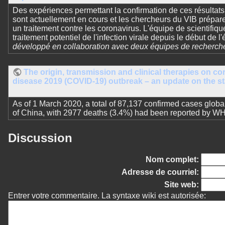
Des expériences permettant la confirmation de ces résultat
sont actuellement en cours et les chercheurs du VIB prépar
un traitement contre les coronavirus. L'équipe de scientifiq
traitement potentiel de l'infection virale depuis le début de 
développé en collaboration avec deux équipes de recherche
The origin, transmission and clinical therapies on c
disease 2019 (COVID-19) outbreak – an update on the s
As of 1 March 2020, a total of 87,137 confirmed cases globa
of China, with 2977 deaths (3.4%) had been reported by W
Discussion
Nom complet:
Adresse de courriel:
Site web:
Entrer votre commentaire. La syntaxe wiki est autorisée: