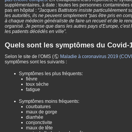
supplémentaires, à date : toutes les personnes contaminées q
pas en hôpital :
“Jacques Battistoni insiste particulièrement s
les autorités, ils ne peuvent simplement “pas être pris en com
à chaque médecin généraliste de faire un recueil et de le ren
organisé. Je pense que dans les autres pays d'Europe, c'est
les patients décédés en ville”.
Quels sont les symptômes du Covid-
Selon le site de l'OMS (
Maladie à coronavirus 2019 (COVI
symptômes sont les suivants :
Symptômes les plus fréquents:
fièvre
toux sèche
fatigue
Symptômes moins fréquents:
courbatures
maux de gorge
diarrhée
conjonctivite
maux de tête