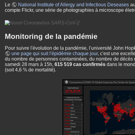
Le
National Institute of Allergy and Infectious Deseases
au
compte Flickr, une série de photographies à microscope életr
Monitoring de la pandémie
Pour suivre l'évolution de la pandémie, l'université John Hop
une page qui suit l'épidémie chaque jour
, c'est une exce
du nombre de personnes contaminées, du nombre de décès m
samedi 28 mars à 15h,
615 519 cas confirmés
dans le mon
(soit 4,6 % de mortalité).