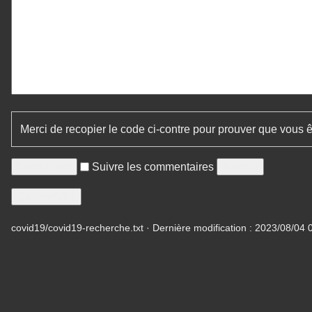
Merci de recopier le code ci-contre pour prouver que vous 
Suivre les commentaires
covid19/covid19-recherche.txt
· Dernière modification :
2023/08/04 