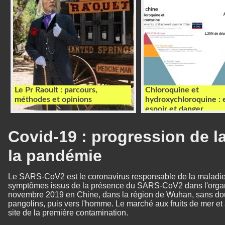
Le Pr Raoult : parcours,
Chloroquine et
méthodes et opinions
hydroxychloroquine : 
espoir et danger
Covid-19 : progression de la
la pandémie
Le SARS-CoV2 est le coronavirus responsable de la maladie 
symptômes issus de la présence du SARS-CoV2 dans l'organi
novembre 2019 en Chine, dans la région de Wuhan, sans dout
pangolins, puis vers l'homme. Le marché aux fruits de mer e
site de la première contamination.