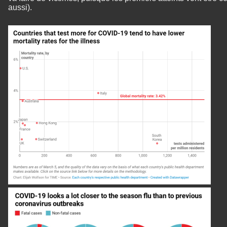
aussi).