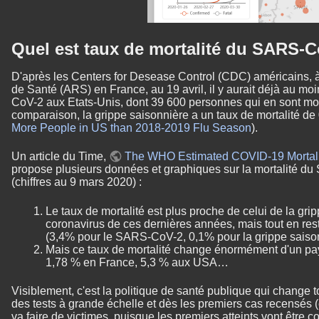
Quel est taux de mortalité du SARS-C
D'après les Centers for Desease Control (CDC) américains, 
de Santé (ARS) en France, au 19 avril, il y aurait déjà au 
CoV-2 aux Etats-Unis, dont 39 600 personnes qui en sont morte
comparaison, la grippe saisonnière a un taux de mortalité de 
More People in US than 2018-2019 Flu Season
).
Un article du Time,
The WHO Estimated COVID-19 Mortality
propose plusieurs données et graphiques sur la mortalité d
(chiffres au 9 mars 2020) :
Le taux de mortalité est plus proche de celui de la gr
coronavirus de ces dernières années, mais tout en res
(3,4% pour le SARS-CoV-2, 0,1% pour la grippe saison
Mais ce taux de mortalité change énormément d'un pay
1,78 % en France, 5,3 % aux USA…
Visiblement, c'est la politique de santé publique qui change t
des tests à grande échelle et dès les premiers cas recensés (
va faire de victimes, puisque les premiers atteints vont être c