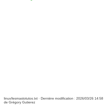
linux/lesmastotutos.txt
· Dernière modification :
2026/03/26 14:58
de
Grégory Gutierez