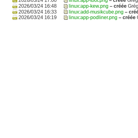
2026/03/24 17:00
linux:app-toot.png
– créée
Grég
2026/03/24 16:48
linux:app-kew.png
– créée
Grég
2026/03/24 16:33
linux:add-musikcube.png
– cré
2026/03/24 16:19
linux:app-podliner.png
– créée