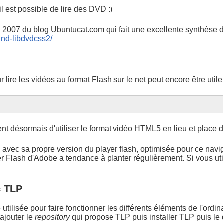
 est possible de lire des DVD :)
de 2007 du blog Ubuntucat.com qui fait une excellente synthèse d
and-libdvdcss2/
 lire les vidéos au format Flash sur le net peut encore être utile 
t désormais d'utiliser le format vidéo HTML5 en lieu et place du
avec sa propre version du player flash, optimisée pour ce navigat
r Flash d'Adobe a tendance à planter régulièrement. Si vous 
c TLP
 utilisée pour faire fonctionner les différents éléments de l'ordi
 ajouter le
repository
qui propose TLP puis installer TLP puis le d