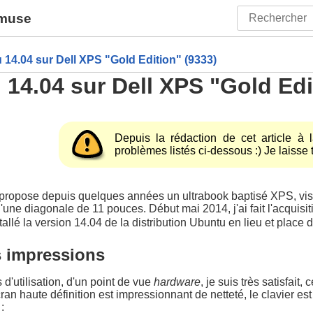
amuse
 14.04 sur Dell XPS "Gold Edition" (9333)
14.04 sur Dell XPS "Gold Edi
Depuis la rédaction de cet article à 
problèmes listés ci-dessous :) Je laisse 
 propose depuis quelques années un ultrabook baptisé XPS, vis
'une diagonale de 11 pouces. Début mai 2014, j'ai fait l'acquisi
stallé la version 14.04 de la distribution Ubuntu en lieu et place
s impressions
s d'utilisation, d'un point de vue
hardware
, je suis très satisfai
ran haute définition est impressionnant de netteté, le clavier est 
: