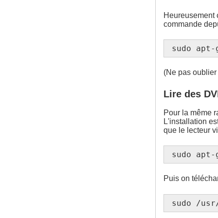
Heureusement ce
commande depuis 
sudo apt-
(Ne pas oublier 
Lire des D
Pour la même rai
L'installation e
que le lecteur v
sudo apt-
Puis on télécha
sudo /usr