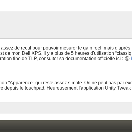
sez de recul pour pouvoir mesurer le gain réel, mais d'après t
est de mon Dell XPS, il y a plus de 5 heures d'utilisation “class
ration fine de TLP, consulter sa documentation officielle ici :
on “Apparence” qui reste assez simple. On ne peut pas par exem
face depuis le touchpad. Heureusement l'application Unity Tweak 