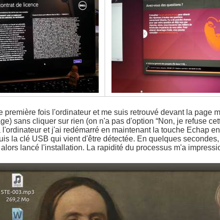
 première fois l'ordinateur et me suis retrouvé devant la page m
ge) sans cliquer sur rien (on n'a pas d'option “Non, je refuse 
à l'ordinateur et j'ai redémarré en maintenant la touche Echap 
is la clé USB qui vient d'être détectée. En quelques secondes, 
i alors lancé l'installation. La rapidité du processus m'a impre