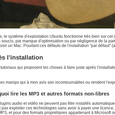
 le système d'exploitation Ubuntu fonctionne très bien sur cet o
oucis, par manque d'optimisation ou par négligence de la part De
sir un Mac. Pourtant ces défauts de l'installation “par défaut” 
s l'installation
e tutoriaux qui proposent les choses à faire juste après l'install
ues manips qui à mon avis son incontournables ou rendent l'expé
quoi lire les MP3 et autres formats non-libres
lugins
audio et vidéo ne peuvent pas être installés automatique
pas exploiter ces technologies sans avoir à payer une licence, o
MP3, et pour des formats propriétaires appartenant à Microsoft o