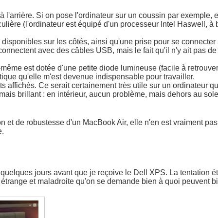
u à l'arrière. Si on pose l'ordinateur sur un coussin par exemple,
ulière (l'ordinateur est équipé d'un processeur Intel Haswell, 
 disponibles sur les côtés, ainsi qu'une prise pour se connecter 
nnectent avec des câbles USB, mais le fait qu'il n'y ait pas de
lle-même est dotée d'une petite diode lumineuse (facile à retrouv
tique qu'elle m'est devenue indispensable pour travailler.
ts affichés. Ce serait certainement très utile sur un ordinateur q
t mais brillant : en intérieur, aucun problème, mais dehors au sole
on et de robustesse d'un MacBook Air, elle n'en est vraiment pas
e.
, quelques jours avant que je reçoive le Dell XPS. La tentation ét
 si étrange et maladroite qu'on se demande bien à quoi peuvent b