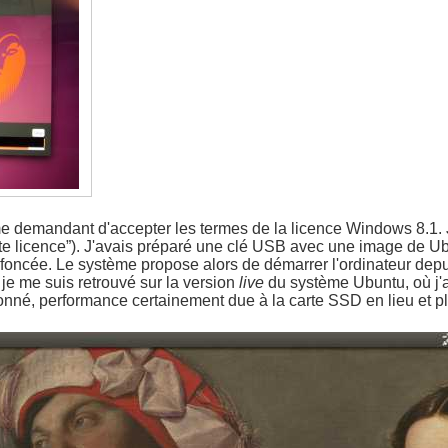
e demandant d'accepter les termes de la licence Windows 8.1. J'a
cette licence”). J'avais préparé une clé USB avec une image de 
enfoncée. Le système propose alors de démarrer l'ordinateur dep
je me suis retrouvé sur la version
live
du système Ubuntu, où j'ai
ssionné, performance certainement due à la carte SSD en lieu et p