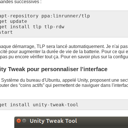
andes successives :
apt-repository ppa:linrunner/tlp

et update

get install tlp tlp-rdw

start
aque démarrage, TLP sera lancé automatiquement. Je n'ai pas as
acité pour augmenter la durée de vie de la batterie. Pour ce qui 
 pas pu encore vérifier tout ça. Pour en savoir plus sur la configu
nity Tweak pour personnaliser l'interface
Système du bureau d'Ubuntu, appelé Unity, proposent une secti
outer des “coins actifs” qui permettent de naviguer dans l'inter
get install unity-tweak-tool