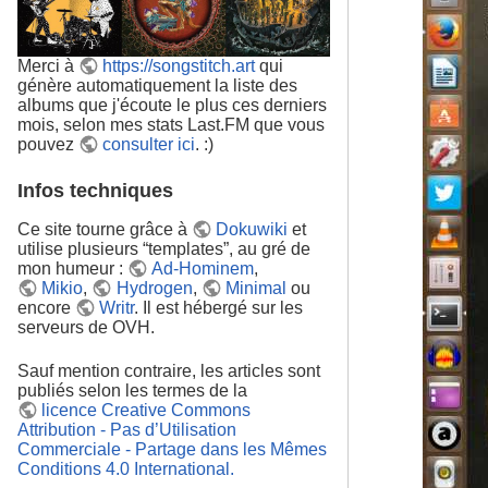
Merci à
https://songstitch.art
qui
génère automatiquement la liste des
albums que j'écoute le plus ces derniers
mois, selon mes stats Last.FM que vous
pouvez
consulter ici
. :)
Infos techniques
Ce site tourne grâce à
Dokuwiki
et
utilise plusieurs “templates”, au gré de
mon humeur :
Ad-Hominem
,
Mikio
,
Hydrogen
,
Minimal
ou
encore
Writr
. Il est hébergé sur les
serveurs de OVH.
Sauf mention contraire, les articles sont
publiés selon les termes de la
licence Creative Commons
Attribution - Pas d’Utilisation
Commerciale - Partage dans les Mêmes
Conditions 4.0 International
.