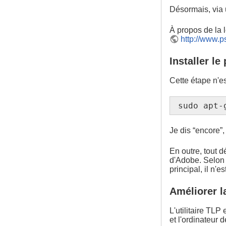
Désormais, via 
À propos de la 
http://www.p
Installer le
Cette étape n'es
sudo apt-
Je dis “encore”
En outre, tout d
d'Adobe. Selon 
principal, il n'
Améliorer l
L'utilitaire TLP
et l'ordinateur 