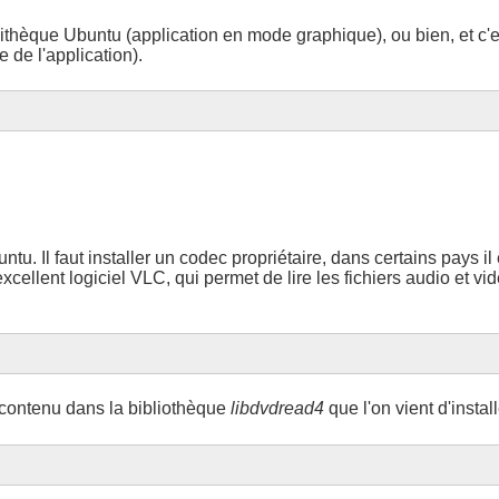
thèque Ubuntu (application en mode graphique), ou bien, et c'e
 de l'application).
tu. Il faut installer un codec propriétaire, dans certains pays il
excellent logiciel VLC, qui permet de lire les fichiers audio et vi
t contenu dans la bibliothèque
libdvdread4
que l'on vient d'install