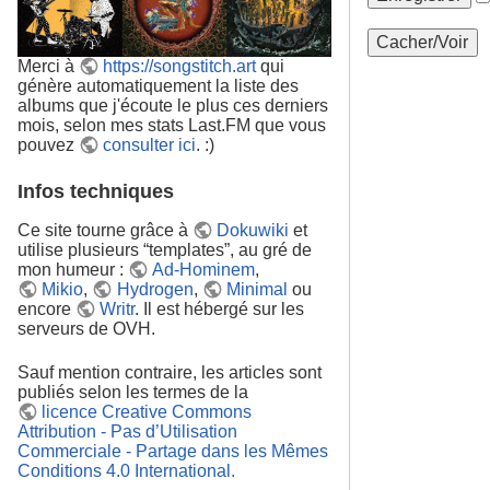
Merci à
https://songstitch.art
qui
génère automatiquement la liste des
albums que j'écoute le plus ces derniers
mois, selon mes stats Last.FM que vous
pouvez
consulter ici
. :)
Infos techniques
Ce site tourne grâce à
Dokuwiki
et
utilise plusieurs “templates”, au gré de
mon humeur :
Ad-Hominem
,
Mikio
,
Hydrogen
,
Minimal
ou
encore
Writr
. Il est hébergé sur les
serveurs de OVH.
Sauf mention contraire, les articles sont
publiés selon les termes de la
licence Creative Commons
Attribution - Pas d’Utilisation
Commerciale - Partage dans les Mêmes
Conditions 4.0 International
.