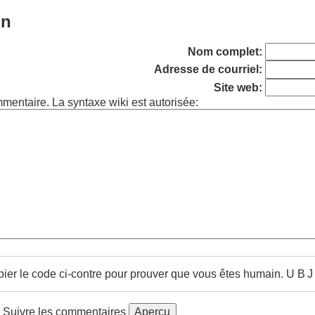
on
Nom complet:
Adresse de courriel:
Site web:
mmentaire. La syntaxe wiki est autorisée:
pier le code ci-contre pour prouver que vous êtes humain.
U B J
Suivre les commentaires