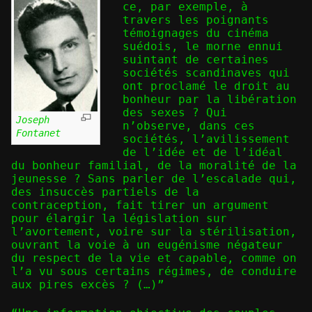
ce, par exemple, à
travers les poignants
témoignages du cinéma
suédois, le morne ennui
suintant de certaines
sociétés scandinaves qui
ont proclamé le droit au
bonheur par la libération
des sexes ? Qui
Joseph
n’observe, dans ces
Fontanet
sociétés, l’avilissement
de l’idée et de l’idéal
du bonheur familial, de la moralité de la
jeunesse ? Sans parler de l’escalade qui,
des insuccès partiels de la
contraception, fait tirer un argument
pour élargir la législation sur
l’avortement, voire sur la stérilisation,
ouvrant la voie à un eugénisme négateur
du respect de la vie et capable, comme on
l’a vu sous certains régimes, de conduire
aux pires excès ? (…)”