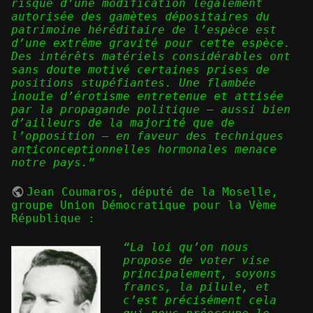
risque d’une modification légalement
autorisée des gamètes dépositaires du
patrimoine héréditaire de l’espèce est
d’une extrême gravité pour cette espèce.
Des intérêts matériels considérables ont
sans doute motivé certaines prises de
positions stupéfiantes. Une flambée
inouïe d’érotisme entretenue et attisée
par la propagande politique – aussi bien
d’ailleurs de la majorité que de
l’opposition – en faveur des techniques
anticonceptionnelles hormonales menace
notre pays.”
Jean Coumaros
, député de la Moselle,
groupe Union Démocratique pour la Vème
République :
“La loi qu’on nous
propose de voter vise
principalement, soyons
francs, la pilule, et
c’est précisément cela