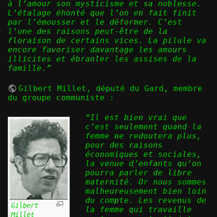
à l’amour son mysticisme et sa noblesse.
L’étalage éhonté que l’on en fait finit
par l’émousser et le déformer. C’est
l’une des raisons peut-être de la
floraison de certains vices. La pilule va
encore favoriser davantage les amours
illicites et ébranler les assises de la
famille.”
Gilbert Millet
, député du Gard, membre
du groupe communiste :
“Il est bien vrai que
c’est seulement quand la
femme ne redoutera plus,
pour des raisons
économiques et sociales,
la venue d’enfants qu’on
pourra parler de libre
maternité. Or nous sommes
malheureusement bien loin
du compte. Les revenus de
Gilbert
la femme qui travaille
Millet