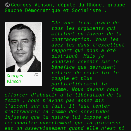
Georges Vinson
, député du Rhône, groupe
Gauche Démocratique et Socialiste :
“Je vous ferai grâce de
tous les arguments qui
militent en faveur de la
contraception. Vous les
avez lus dans l’excellent
rapport qui nous a été
distribué. Mais je
voudrais revenir sur le
bénéfice que devraient
retirer de cette loi le
Georges
couple et plus
Vinson
particulièrement la
femme. Nous devons nous
efforcer d’aboutir à la libération de la
femme ; nous n’avons pas assez mis
l’accent sur ce fait. Il faut tenter
d’affranchir la femme des servitudes
injustes que la nature lui impose et
reconnaître ouvertement que la grossesse
est un asservissement quand elle n’est ni