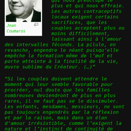
qui nous préoccupe le
plus et qui nous effraie.
Les autres contraceptifs
locaux exigent certains
sacrifices, que les
Jean
couples acceptent plus ou
Coumaros
moins difficilement,
laissant ainsi à l’amour
des intervalles féconds. La pilule, en
revanche, engendre le néant puisqu’elle
empêche la formation même de l’œuf et
porte atteinte à la finalité de la vie,
œuvre sublime du Créateur. (…)”
“Si les couples doivent attendre le
moment qui leur semble favorable pour
procréer, nul doute que les familles
nombreuses deviendront de plus en plus
rares, il ne faut pas se le dissimuler.
Les enfants, mesdames, messieurs, ne sont
pas toujours engendrés par la réflexion
et par la raison, mais dans un élan
d’amour irrésistible, comme l’exigent la
nature et l’instinct de continuité de