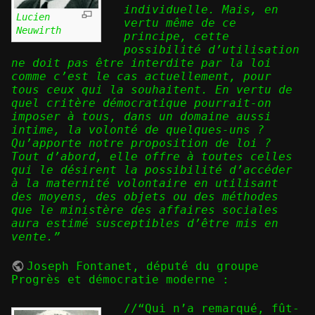
individuelle. Mais, en
Lucien
vertu même de ce
Neuwirth
principe, cette
possibilité d’utilisation
ne doit pas être interdite par la loi
comme c’est le cas actuellement, pour
tous ceux qui la souhaitent. En vertu de
quel critère démocratique pourrait-on
imposer à tous, dans un domaine aussi
intime, la volonté de quelques-uns ?
Qu’apporte notre proposition de loi ?
Tout d’abord, elle offre à toutes celles
qui le désirent la possibilité d’accéder
à la maternité volontaire en utilisant
des moyens, des objets ou des méthodes
que le ministère des affaires sociales
aura estimé susceptibles d’être mis en
vente.”
Joseph Fontanet
, député du groupe
Progrès et démocratie moderne :
//“Qui n’a remarqué, fût-