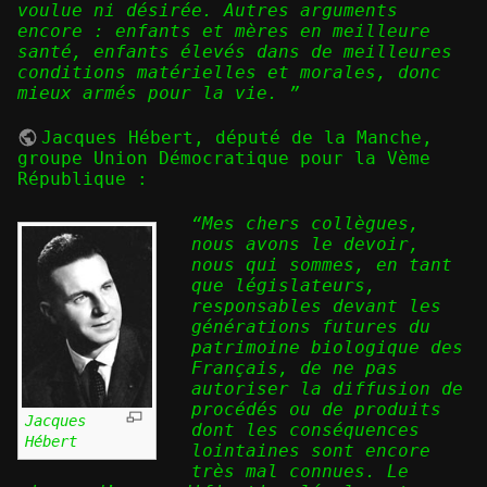
voulue ni désirée. Autres arguments
encore : enfants et mères en meilleure
santé, enfants élevés dans de meilleures
conditions matérielles et morales, donc
mieux armés pour la vie. ”
Jacques Hébert
, député de la Manche,
groupe Union Démocratique pour la Vème
République :
“Mes chers collègues,
nous avons le devoir,
nous qui sommes, en tant
que législateurs,
responsables devant les
générations futures du
patrimoine biologique des
Français, de ne pas
autoriser la diffusion de
procédés ou de produits
Jacques
dont les conséquences
Hébert
lointaines sont encore
très mal connues. Le