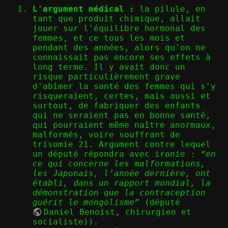
L'argument médical :
la pilule, en
tant que produit chimique, allait
jouer sur l'équilibre hormonal des
femmes, et ce tous les mois et
pendant des années, alors qu'on ne
connaissait pas encore ses effets à
long terme. Il y avait donc un
risque particulièrement grave
d'abîmer la santé des femmes qui s'y
risqueraient, certes, mais aussi et
surtout, de fabriquer des enfants
qui ne seraient pas en bonne santé,
qui pourraient même naître anormaux,
malformés, voire souffrant de
trisomie 21. Argument contre lequel
un député répondra avec ironie :
“en
ce qui concerne les malformations,
les Japonais, l’année dernière, ont
établi, dans un rapport mondial, la
démonstration que la contraception
guérit le mongolisme”
(député
Daniel Benoist
, chirurgien et
socialiste)).